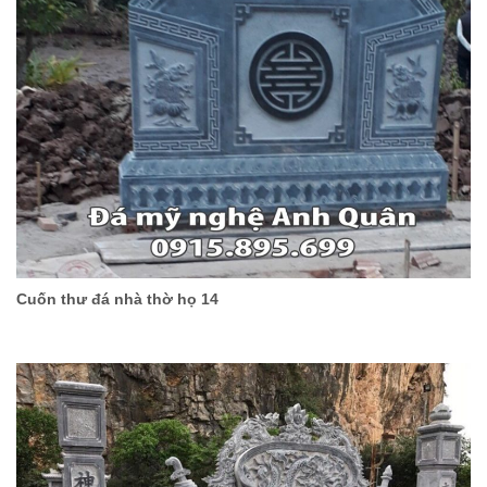
Cuốn thư đá nhà thờ họ 14