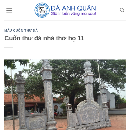
Skip
to
content
MẪU CUỐN THƯ ĐÁ
Cuốn thư đá nhà thờ họ 11