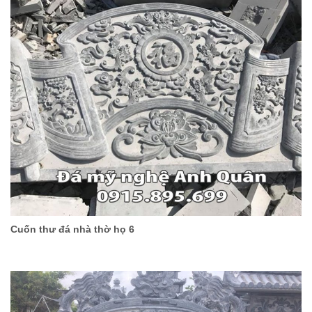
Cuốn thư đá nhà thờ họ 6