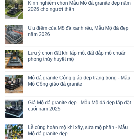
Kinh nghiệm chọn Mẫu Mộ đá granite đẹp năm
2026 cho người thân
Ưu điểm của Mộ đá xanh rêu, Mẫu Mộ đá đẹp
năm 2026
Lưu ý chọn đất khi lấp mộ, đất đắp mộ chuẩn
phong thủy huyệt mộ
Mộ đá granite Công giáo đẹp trang trọng - Mẫu
Mộ Công giáo đá granite
Giá Mộ đá granite đẹp - Mẫu Mộ đá đẹp lắp đặt
cuối năm 2025
Lễ cúng hoàn mộ khi xây, sửa mộ phần - Mẫu
Mộ đá granite đẹp