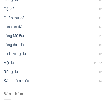
Cột đá
(0)
Cuốn thư đá
(4)
Lan can đá
(3)
Lăng Mộ Đá
(44)
Lăng thờ đá
(6)
Lư hương đá
(0)
Mộ đá
(54)
Rồng đá
(0)
Sản phẩm khác
(2)
Sản phẩm