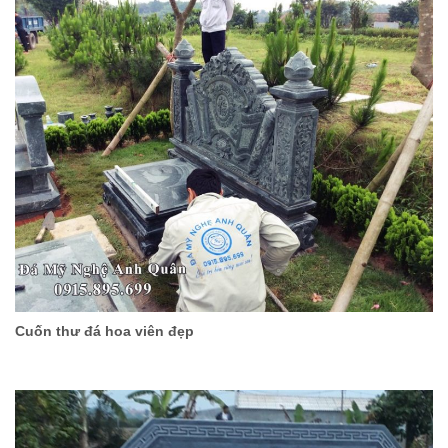
Cuốn thư đá hoa viên đẹp