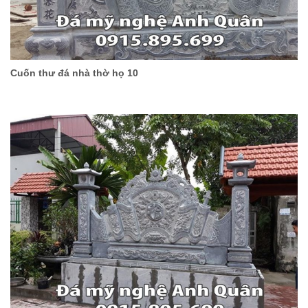
Cuốn thư đá nhà thờ họ 10