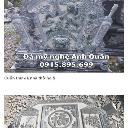
Cuốn thư đá nhà thờ họ 5