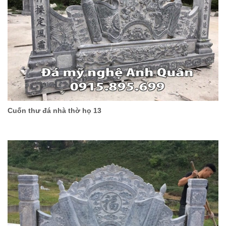
Cuốn thư đá nhà thờ họ 13