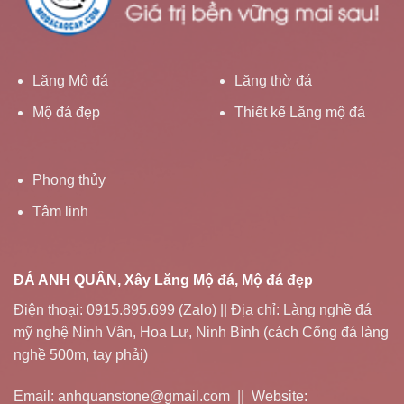
Lăng Mộ đá
Lăng thờ đá
Mộ đá đẹp
Thiết kế Lăng mộ đá
Phong thủy
Tâm linh
ĐÁ ANH QUÂN, Xây Lăng Mộ đá, Mộ đá đẹp
Điện thoại: 0915.895.699 (Zalo) || Địa chỉ: Làng nghề đá
mỹ nghệ Ninh Vân, Hoa Lư, Ninh Bình (cách Cổng đá làng
nghề 500m, tay phải)
Email: anhquanstone@gmail.com || Website: