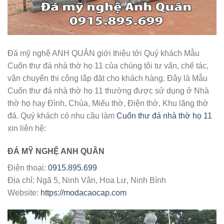
Đá mỹ nghệ ANH QUÂN giới thiệu tới Quý khách Mẫu
Cuốn thư đá nhà thờ họ 11 của chúng tôi tư vấn, chế tác,
vận chuyển thi công lắp đặt cho khách hàng. Đây là Mẫu
Cuốn thư đá nhà thờ họ 11 thường được sử dụng ở Nhà
thờ họ hay Đình, Chùa, Miếu thờ, Điện thờ, Khu lăng thờ
đá. Quý khách có nhu cầu làm
Cuốn thư đá nhà thờ họ 11
xin liên hệ:
ĐÁ MỸ NGHỆ ANH QUÂN
Điện thoại:
0915.895.699
Địa chỉ: Ngã 5, Ninh Vân, Hoa Lư, Ninh Bình
Website:
https://modacaocap.com