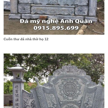
Cuốn thư đá nhà thờ họ 12