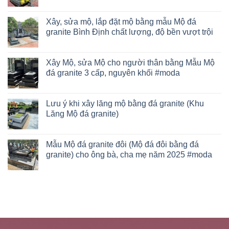
Xây, sửa mộ, lắp đặt mộ bằng mẫu Mộ đá
granite Bình Định chất lượng, độ bền vượt trội
Xây Mộ, sửa Mộ cho người thân bằng Mẫu Mộ
đá granite 3 cấp, nguyên khối #moda
Lưu ý khi xây lăng mộ bằng đá granite (Khu
Lăng Mộ đá granite)
Mẫu Mộ đá granite đôi (Mộ đá đôi bằng đá
granite) cho ông bà, cha mẹ năm 2025 #moda