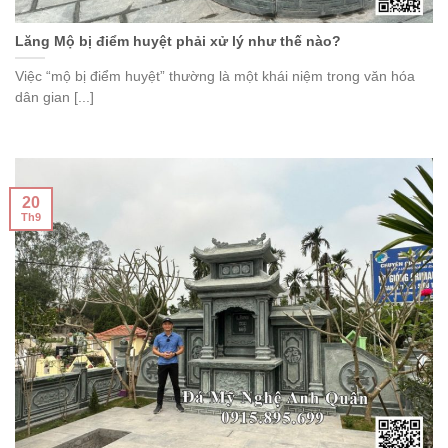
Lăng Mộ bị điểm huyệt phải xử lý như thế nào?
Việc “mộ bị điểm huyệt” thường là một khái niệm trong văn hóa
dân gian [...]
20
Th9