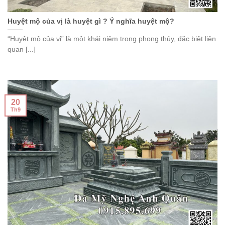
Huyệt mộ của vị là huyệt gì ? Ý nghĩa huyệt mộ?
“Huyệt mộ của vị” là một khái niệm trong phong thủy, đặc biệt liên
quan [...]
20
Th9