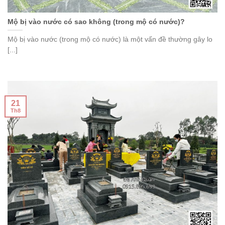
Mộ bị vào nước có sao không (trong mộ có nước)?
Mộ bị vào nước (trong mộ có nước) là một vấn đề thường gây lo
[...]
21
Th8