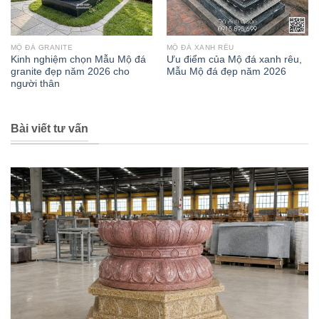
MỘ ĐÁ GRANITE
MỘ ĐÁ XANH RÊU
Kinh nghiệm chọn Mẫu Mộ đá
Ưu điểm của Mộ đá xanh rêu,
granite đẹp năm 2026 cho
Mẫu Mộ đá đẹp năm 2026
người thân
Bài viết tư vấn