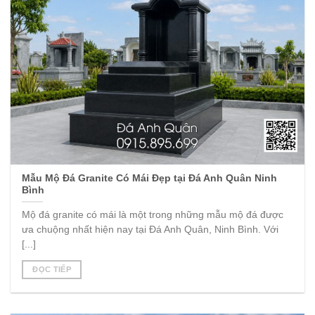
Mẫu Mộ Đá Granite Có Mái Đẹp tại Đá Anh Quân Ninh
Bình
Mộ đá granite có mái là một trong những mẫu mộ đá được
ưa chuộng nhất hiện nay tại Đá Anh Quân, Ninh Bình. Với
[...]
ĐỌC TIẾP