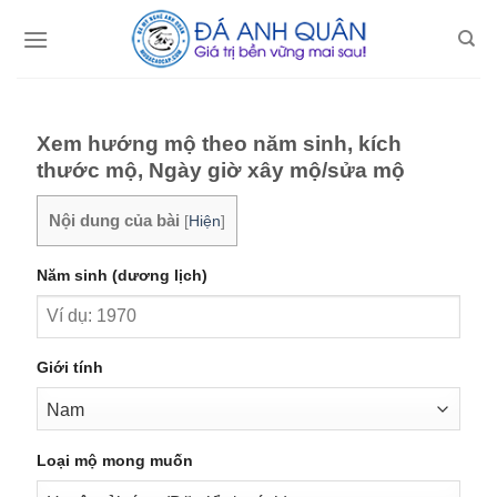
Skip
to
content
Xem hướng mộ theo năm sinh, kích
thước mộ, Ngày giờ xây mộ/sửa mộ
Nội dung của bài
[
Hiện
]
Năm sinh (dương lịch)
Giới tính
Loại mộ mong muốn