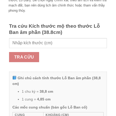
thước Lỗ Ban). Để chọn ngày chính xác theo âm lịch và kiểm tra
mạch đất, bạn nên dùng lịch âm chính thức hoặc tham vấn thầy
phong thủy.
Tra cứu Kích thước mộ theo thước Lỗ
Ban âm phần (38.8cm)
TRA CỨU
Ghi chú cách tính thước Lỗ Ban âm phần (38,8
cm)
1 chu kỳ =
38,8 cm
1 cung =
4,85 cm
Các mốc cung chuẩn (bản gốc Lỗ Ban cổ)
CUNG
KHOẢNG (CM)