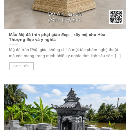
Mẫu Mộ đá tròn phật giáo đẹp – xây mộ cho Hòa
Thượng đẹp và ý nghĩa
Mộ đá tròn Phật giáo không chỉ là một tác phẩm nghệ thuật
mà còn mang trong mình nhiều ý nghĩa tâm linh sâu sắc. [...]
ĐỌC TIẾP