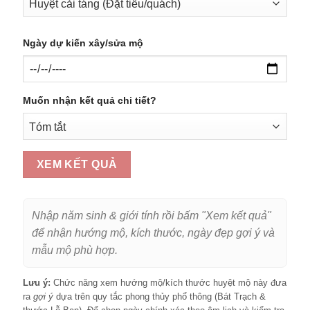
Ngày dự kiến xây/sửa mộ
Muốn nhận kết quả chi tiết?
XEM KẾT QUẢ
Nhập năm sinh & giới tính rồi bấm "Xem kết quả"
để nhận hướng mộ, kích thước, ngày đẹp gợi ý và
mẫu mộ phù hợp.
Lưu ý:
Chức năng xem hướng mộ/kích thước huyệt mộ này đưa
ra
gợi ý
dựa trên quy tắc phong thủy phổ thông (Bát Trạch &