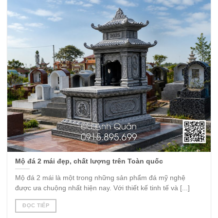
Mộ đá 2 mái đẹp, chất lượng trên Toàn quốc
Mộ đá 2 mái là một trong những sản phẩm đá mỹ nghệ
được ưa chuộng nhất hiện nay. Với thiết kế tinh tế và [...]
ĐỌC TIẾP