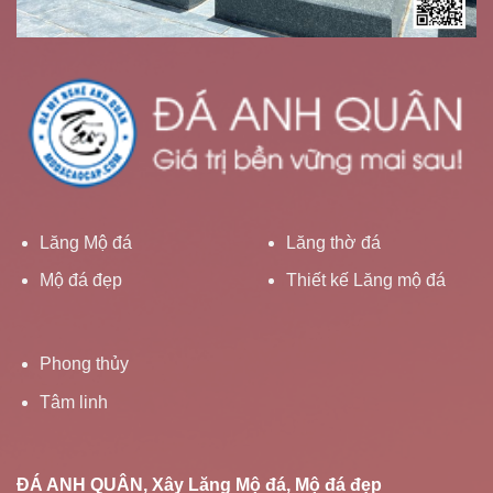
Lăng Mộ đá
Lăng thờ đá
Mộ đá đẹp
Thiết kế Lăng mộ đá
Phong thủy
Tâm linh
ĐÁ ANH QUÂN, Xây Lăng Mộ đá, Mộ đá đẹp