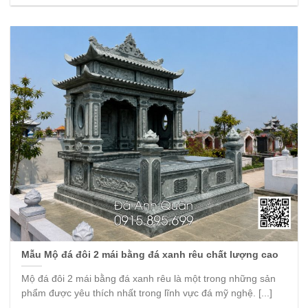
Mẫu Mộ đá đôi 2 mái bằng đá xanh rêu chất lượng cao
Mộ đá đôi 2 mái bằng đá xanh rêu là một trong những sản
phẩm được yêu thích nhất trong lĩnh vực đá mỹ nghệ. [...]