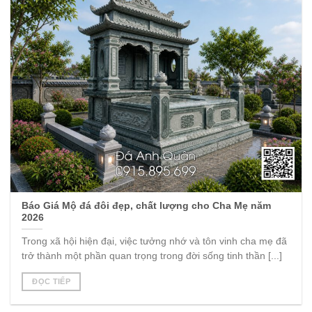
Báo Giá Mộ đá đôi đẹp, chất lượng cho Cha Mẹ năm
2026
Trong xã hội hiện đại, việc tưởng nhớ và tôn vinh cha mẹ đã
trở thành một phần quan trọng trong đời sống tinh thần [...]
ĐỌC TIẾP