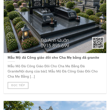
Mẫu Mộ đá Công giáo đôi cho Cha Mẹ bằng đá granite
Mẫu Mộ Đá Công Giáo Đôi Cho Cha Mẹ Bằng Đá
GraniteNội dung của bài1 Mẫu Mộ Đá Công Giáo Đôi Cho
Cha Mẹ Bằng [...]
ĐỌC TIẾP