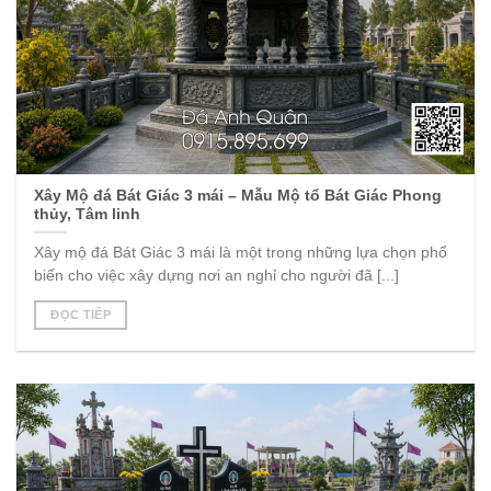
Xây Mộ đá Bát Giác 3 mái – Mẫu Mộ tổ Bát Giác Phong
thủy, Tâm linh
Xây mộ đá Bát Giác 3 mái là một trong những lựa chọn phổ
biến cho việc xây dựng nơi an nghỉ cho người đã [...]
ĐỌC TIẾP