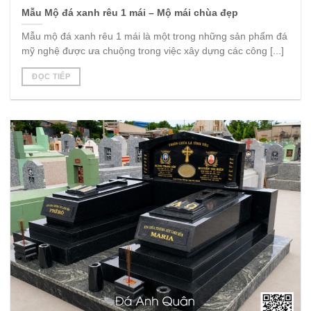
Mẫu Mộ đá xanh rêu 1 mái – Mộ mái chùa đẹp
Mẫu mộ đá xanh rêu 1 mái là một trong những sản phẩm đá
mỹ nghệ được ưa chuộng trong việc xây dựng các công [...]
ĐỌC TIẾP