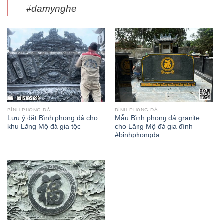
#damynghe
BÌNH PHONG ĐÁ
BÌNH PHONG ĐÁ
Lưu ý đặt Bình phong đá cho
Mẫu Bình phong đá granite
khu Lăng Mộ đá gia tộc
cho Lăng Mộ đá gia đình
#binhphongda