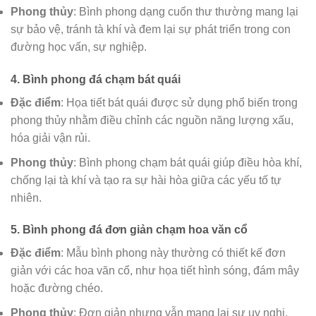
Phong thủy
: Bình phong dạng cuốn thư thường mang lại
sự bảo vệ, tránh tà khí và đem lại sự phát triển trong con
đường học vấn, sự nghiệp.
4.
Bình phong đá chạm bát quái
Đặc điểm
: Họa tiết bát quái được sử dụng phổ biến trong
phong thủy nhằm điều chỉnh các nguồn năng lượng xấu,
hóa giải vận rủi.
Phong thủy
: Bình phong chạm bát quái giúp điều hòa khí,
chống lại tà khí và tạo ra sự hài hòa giữa các yếu tố tự
nhiên.
5.
Bình phong đá đơn giản chạm hoa văn cổ
Đặc điểm
: Mẫu bình phong này thường có thiết kế đơn
giản với các hoa văn cổ, như họa tiết hình sóng, đám mây
hoặc đường chéo.
Phong thủy
: Đơn giản nhưng vẫn mang lại sự uy nghi,