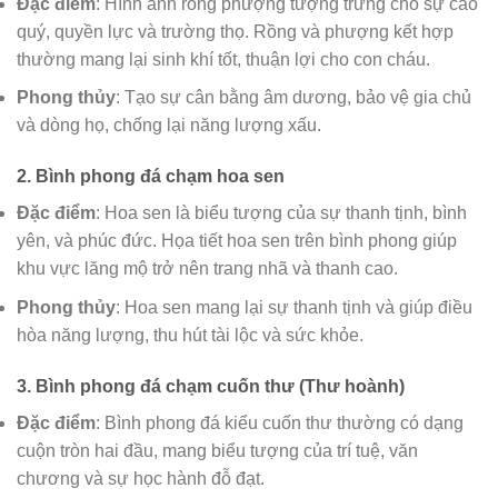
Đặc điểm
: Hình ảnh rồng phượng tượng trưng cho sự cao
quý, quyền lực và trường thọ. Rồng và phượng kết hợp
thường mang lại sinh khí tốt, thuận lợi cho con cháu.
Phong thủy
: Tạo sự cân bằng âm dương, bảo vệ gia chủ
và dòng họ, chống lại năng lượng xấu.
2.
Bình phong đá chạm hoa sen
Đặc điểm
: Hoa sen là biểu tượng của sự thanh tịnh, bình
yên, và phúc đức. Họa tiết hoa sen trên bình phong giúp
khu vực lăng mộ trở nên trang nhã và thanh cao.
Phong thủy
: Hoa sen mang lại sự thanh tịnh và giúp điều
hòa năng lượng, thu hút tài lộc và sức khỏe.
3.
Bình phong đá chạm cuốn thư (Thư hoành)
Đặc điểm
: Bình phong đá kiểu cuốn thư thường có dạng
cuộn tròn hai đầu, mang biểu tượng của trí tuệ, văn
chương và sự học hành đỗ đạt.