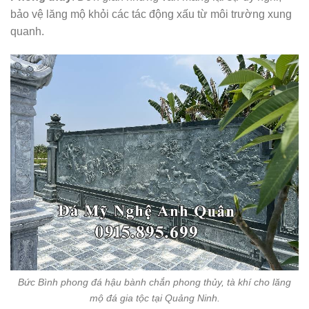
bảo vệ lăng mộ khỏi các tác động xấu từ môi trường xung
quanh.
Bức Bình phong đá hậu bành chắn phong thủy, tà khí cho lăng
mộ đá gia tộc tại Quảng Ninh.