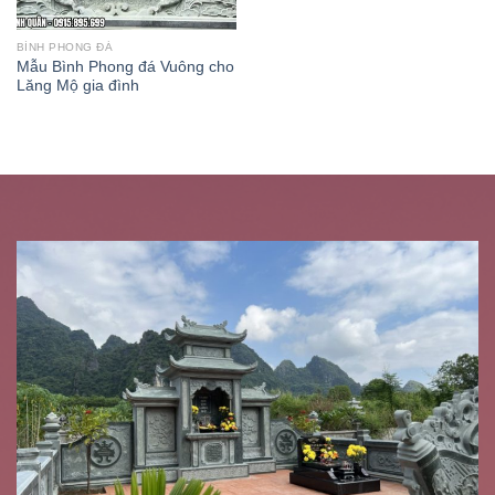
BÌNH PHONG ĐÁ
Mẫu Bình Phong đá Vuông cho
Lăng Mộ gia đình