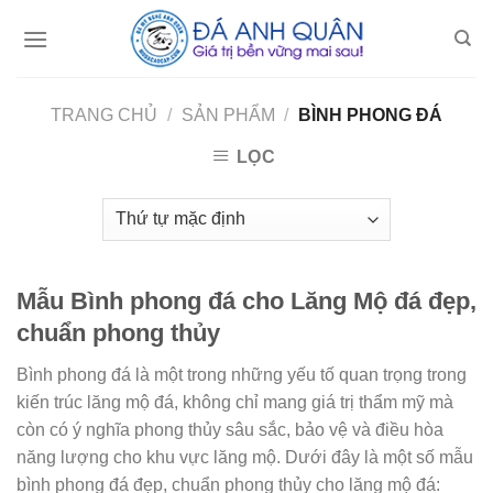
Skip
to
content
TRANG CHỦ
/
SẢN PHẨM
/
BÌNH PHONG ĐÁ
LỌC
Mẫu Bình phong đá cho Lăng Mộ đá đẹp,
chuẩn phong thủy
Bình phong đá là một trong những yếu tố quan trọng trong
kiến trúc lăng mộ đá, không chỉ mang giá trị thẩm mỹ mà
còn có ý nghĩa phong thủy sâu sắc, bảo vệ và điều hòa
năng lượng cho khu vực lăng mộ. Dưới đây là một số mẫu
bình phong đá đẹp, chuẩn phong thủy cho lăng mộ đá: