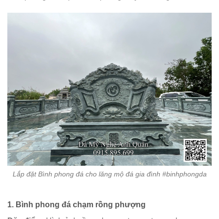
Lắp đặt Bình phong đá cho lăng mộ đá gia đình #binhphongda
1.
Bình phong đá chạm rồng phượng