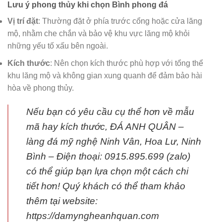
Lưu ý phong thủy khi chọn Bình phong đá
Vị trí đặt
: Thường đặt ở phía trước cổng hoặc cửa lăng
mộ, nhằm che chắn và bảo vệ khu vực lăng mộ khỏi
những yếu tố xấu bên ngoài.
Kích thước
: Nên chọn kích thước phù hợp với tổng thể
khu lăng mộ và không gian xung quanh để đảm bảo hài
hòa về phong thủy.
Nếu bạn có yêu cầu cụ thể hơn về mẫu
mã hay kích thước, ĐÁ ANH QUÂN –
làng đá mỹ nghệ Ninh Vân, Hoa Lư, Ninh
Bình – Điện thoại: 0915.895.699 (zalo)
có thể giúp bạn lựa chọn một cách chi
tiết hơn! Quý khách có thể tham khảo
thêm tại website:
https://damyngheanhquan.com