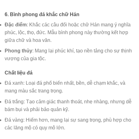
6.
Bình phong đá khắc chữ Hán
Đặc điểm
: Khắc các câu đối hoặc chữ Hán mang ý nghĩa
phúc, lộc, thọ, đức. Mẫu bình phong này thường kết hợp
giữa chữ và hoa văn.
Phong thủy
: Mang lại phúc khí, tạo nền tảng cho sự thịnh
vượng của gia tộc.
Chất liệu đá
Đá xanh: Loại đá phổ biến nhất, bền, dễ chạm khắc, và
mang màu sắc trang trọng.
Đá trắng: Tạo cảm giác thanh thoát, nhẹ nhàng, nhưng dễ
bám bụi và phải bảo quản kỹ.
Đá vàng: Hiếm hơn, mang lại sự sang trọng, phù hợp cho
các lăng mộ có quy mô lớn.