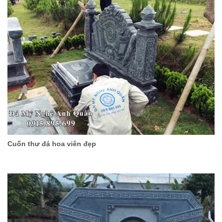
Cuốn thư đá hoa viên đẹp