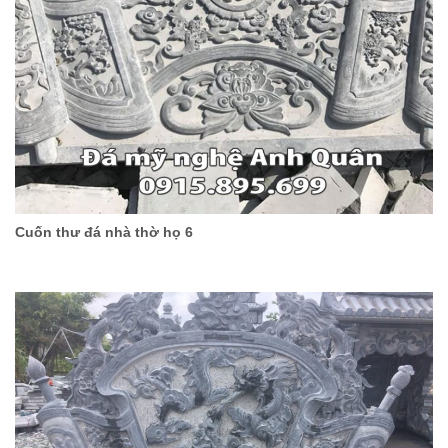
Cuốn thư đá nhà thờ họ 6