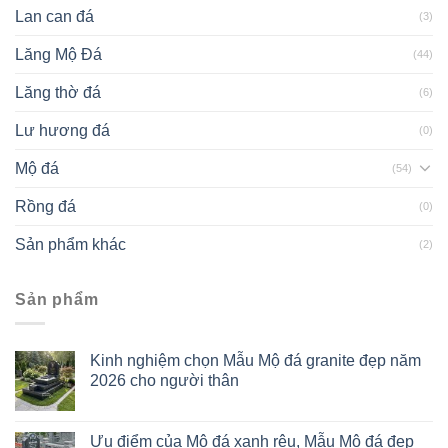
Lan can đá
(3)
Lăng Mộ Đá
(44)
Lăng thờ đá
(6)
Lư hương đá
(0)
Mộ đá
(54)
Rồng đá
(0)
Sản phẩm khác
(2)
Sản phẩm
Kinh nghiệm chọn Mẫu Mộ đá granite đẹp năm
2026 cho người thân
Ưu điểm của Mộ đá xanh rêu, Mẫu Mộ đá đẹp