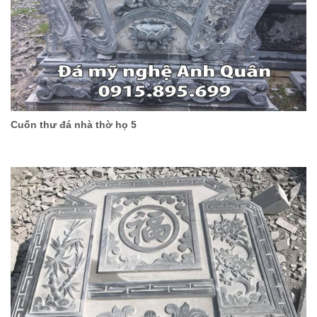
Cuốn thư đá nhà thờ họ 5