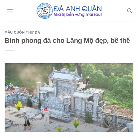
Skip
to
content
MẪU CUỐN THƯ ĐÁ
Bình phong đá cho Lăng Mộ đẹp, bề thế