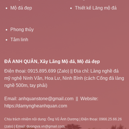
Mộ đá đẹp
Thiết kế Lăng mộ đá
Phong thủy
Tâm linh
ĐÁ ANH QUÂN, Xây Lăng Mộ đá, Mộ đá đẹp
Điện thoại: 0915.895.699 (Zalo) || Địa chỉ: Làng nghề đá
mỹ nghệ Ninh Vân, Hoa Lư, Ninh Bình (cách Cổng đá làng
nghề 500m, tay phải)
Email: anhquanstone@gmail.com || Website:
https://damyngheanhquan.com
Chịu trách nhiệm nội dung: Ông Vũ Ánh Dương | Điện thoại: 0966.25.66.26
(zalo) | Email: duongva.vn@gmail.com