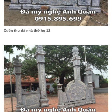
Cuốn thư đá nhà thờ họ 12