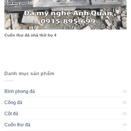
Cuốn thư đá nhà thờ họ 4
Danh mục sản phẩm
Bình phong đá
(3)
Cổng đá
(5)
Cột đá
(0)
Cuốn thư đá
(4)