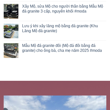
Xây Mộ, sửa Mộ cho người thân bằng Mẫu Mộ
đá granite 3 cấp, nguyên khối #moda
Lưu ý khi xây lăng mộ bằng đá granite (Khu
Lăng Mộ đá granite)
Mẫu Mộ đá granite đôi (Mộ đá đôi bằng đá
granite) cho ông bà, cha mẹ năm 2025 #moda