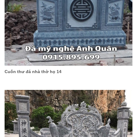
Cuốn thư đá nhà thờ họ 14