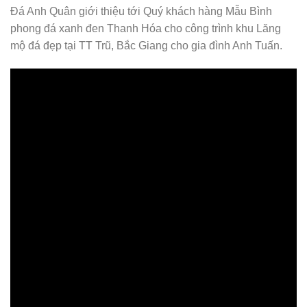
Đá Anh Quân giới thiệu tới Quý khách hàng Mẫu Bình
phong đá xanh đen Thanh Hóa cho công trình khu Lăng
mộ đá đẹp tại TT Trũ, Bắc Giang cho gia đình Anh Tuấn.