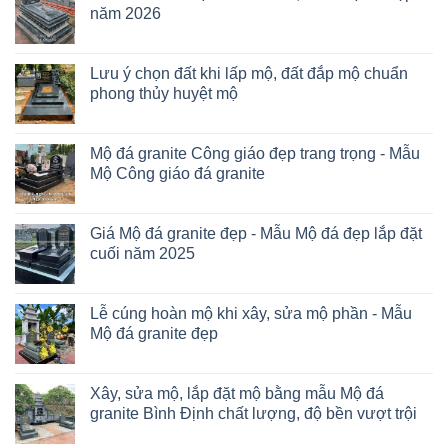
năm 2026
Lưu ý chọn đất khi lấp mộ, đất đắp mộ chuẩn
phong thủy huyệt mộ
Mộ đá granite Công giáo đẹp trang trọng - Mẫu
Mộ Công giáo đá granite
Giá Mộ đá granite đẹp - Mẫu Mộ đá đẹp lắp đặt
cuối năm 2025
Lễ cúng hoàn mộ khi xây, sửa mộ phần - Mẫu
Mộ đá granite đẹp
Xây, sửa mộ, lắp đặt mộ bằng mẫu Mộ đá
granite Bình Định chất lượng, độ bền vượt trội