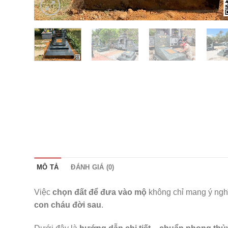
MÔ TẢ
ĐÁNH GIÁ (0)
Việc
chọn đất để đưa vào mộ
không chỉ mang ý ngh
con cháu đời sau
.