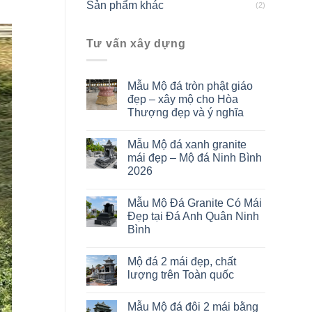
Sản phẩm khác
(2)
Tư vấn xây dựng
Mẫu Mộ đá tròn phật giáo
đẹp – xây mộ cho Hòa
Thượng đẹp và ý nghĩa
Mẫu Mộ đá xanh granite
mái đẹp – Mộ đá Ninh Bình
2026
Mẫu Mộ Đá Granite Có Mái
Đẹp tại Đá Anh Quân Ninh
Bình
Mộ đá 2 mái đẹp, chất
lượng trên Toàn quốc
Mẫu Mộ đá đôi 2 mái bằng