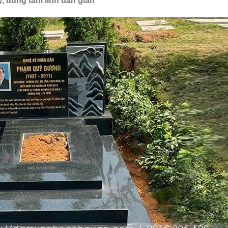
, đúng tâm linh dân gian