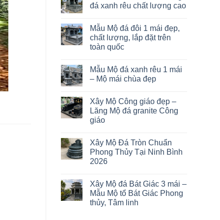
đá xanh rêu chất lượng cao
Mẫu Mộ đá đôi 1 mái đẹp,
chất lượng, lắp đặt trên
toàn quốc
Mẫu Mộ đá xanh rêu 1 mái
– Mộ mái chùa đẹp
Xây Mộ Công giáo đẹp –
Lăng Mộ đá granite Công
giáo
Xây Mộ Đá Tròn Chuẩn
Phong Thủy Tại Ninh Bình
2026
Xây Mộ đá Bát Giác 3 mái –
Mẫu Mộ tổ Bát Giác Phong
thủy, Tâm linh