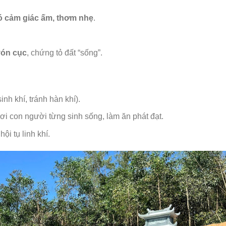
ó cảm giác ấm, thơm nhẹ
.
vón cục
, chứng tỏ đất “sống”.
inh khí, tránh hàn khí).
ơi con người từng sinh sống, làm ăn phát đạt.
hội tụ linh khí.