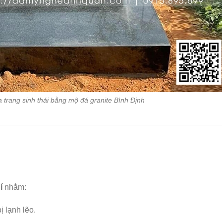
 trang sinh thái bằng mộ đá granite Bình Định
í
nhằm:
ị lạnh lẽo.