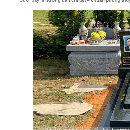
Dưới đây là
hướng dẫn chi tiết – chuẩn phong thủy