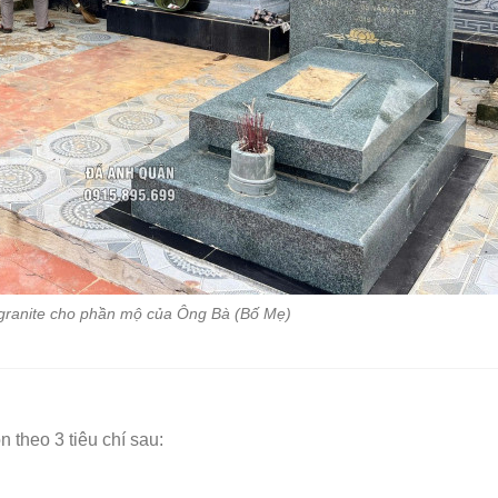
 granite cho phần mộ của Ông Bà (Bố Mẹ)
n theo 3 tiêu chí sau: