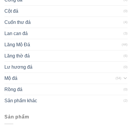
Cột đá
(0)
Cuốn thư đá
(4)
Lan can đá
(3)
Lăng Mộ Đá
(44)
Lăng thờ đá
(6)
Lư hương đá
(0)
Mộ đá
(54)
Rồng đá
(0)
Sản phẩm khác
(2)
Sản phẩm