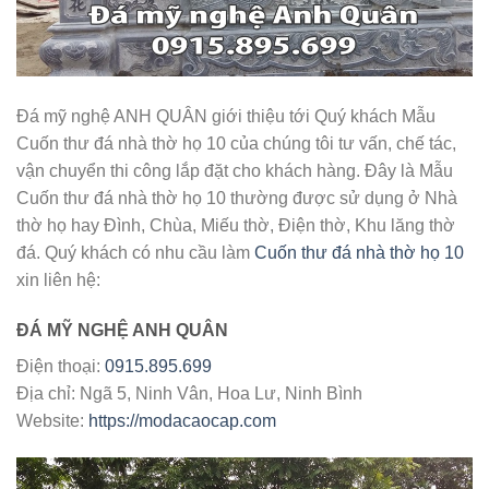
Đá mỹ nghệ ANH QUÂN giới thiệu tới Quý khách Mẫu
Cuốn thư đá nhà thờ họ 10 của chúng tôi tư vấn, chế tác,
vận chuyển thi công lắp đặt cho khách hàng. Đây là Mẫu
Cuốn thư đá nhà thờ họ 10 thường được sử dụng ở Nhà
thờ họ hay Đình, Chùa, Miếu thờ, Điện thờ, Khu lăng thờ
đá. Quý khách có nhu cầu làm
Cuốn thư đá nhà thờ họ 10
xin liên hệ:
ĐÁ MỸ NGHỆ ANH QUÂN
Điện thoại:
0915.895.699
Địa chỉ: Ngã 5, Ninh Vân, Hoa Lư, Ninh Bình
Website:
https://modacaocap.com