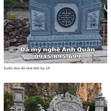
Cuốn thư đá nhà thờ họ 14