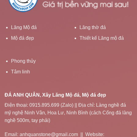
Lăng Mộ đá
Lăng thờ đá
Mộ đá đẹp
Thiết kế Lăng mộ đá
Phong thủy
Tâm linh
ĐÁ ANH QUÂN, Xây Lăng Mộ đá, Mộ đá đẹp
Điện thoại: 0915.895.699 (Zalo) || Địa chỉ: Làng nghề đá
mỹ nghệ Ninh Vân, Hoa Lư, Ninh Bình (cách Cổng đá làng
nghề 500m, tay phải)
Email: anhquanstone@gmail.com || Website: