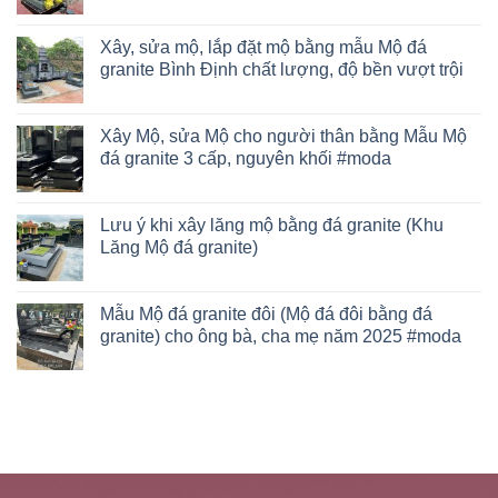
Xây, sửa mộ, lắp đặt mộ bằng mẫu Mộ đá
granite Bình Định chất lượng, độ bền vượt trội
Xây Mộ, sửa Mộ cho người thân bằng Mẫu Mộ
đá granite 3 cấp, nguyên khối #moda
Lưu ý khi xây lăng mộ bằng đá granite (Khu
Lăng Mộ đá granite)
Mẫu Mộ đá granite đôi (Mộ đá đôi bằng đá
granite) cho ông bà, cha mẹ năm 2025 #moda