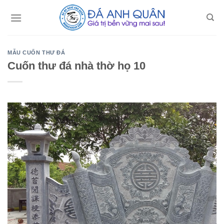
Skip
to
content
MẪU CUỐN THƯ ĐÁ
Cuốn thư đá nhà thờ họ 10