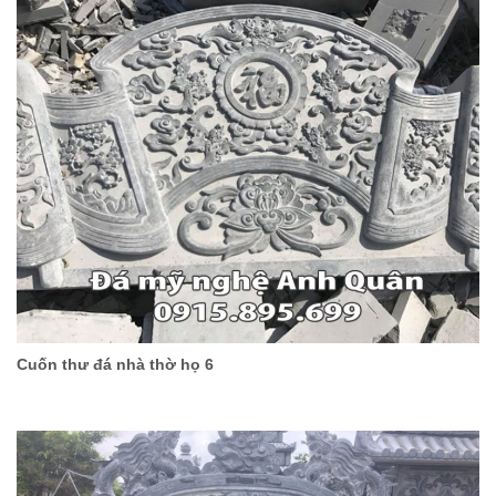
Cuốn thư đá nhà thờ họ 6