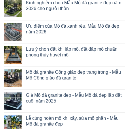
Kinh nghiệm chọn Mẫu Mộ đá granite đẹp năm
2026 cho người thân
Ưu điểm của Mộ đá xanh rêu, Mẫu Mộ đá đẹp
năm 2026
Lưu ý chọn đất khi lấp mộ, đất đắp mộ chuẩn
phong thủy huyệt mộ
Mộ đá granite Công giáo đẹp trang trọng - Mẫu
Mộ Công giáo đá granite
Giá Mộ đá granite đẹp - Mẫu Mộ đá đẹp lắp đặt
cuối năm 2025
Lễ cúng hoàn mộ khi xây, sửa mộ phần - Mẫu
Mộ đá granite đẹp