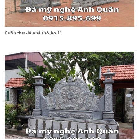
Cuốn thư đá nhà thờ họ 11