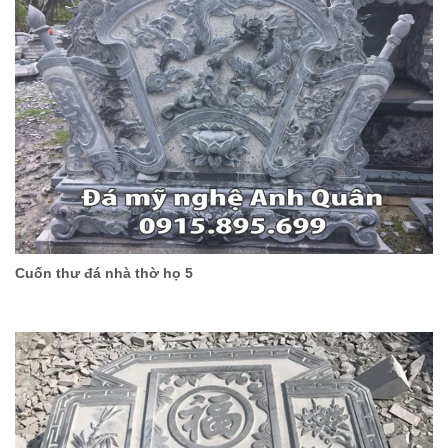
Cuốn thư đá nhà thờ họ 5