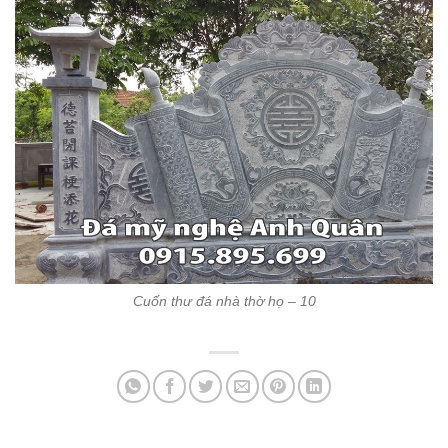
Cuốn thư đá nhà thờ họ – 10