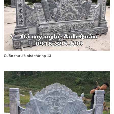
Cuốn thư đá nhà thờ họ 13