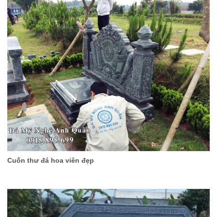
Cuốn thư đá hoa viên đẹp