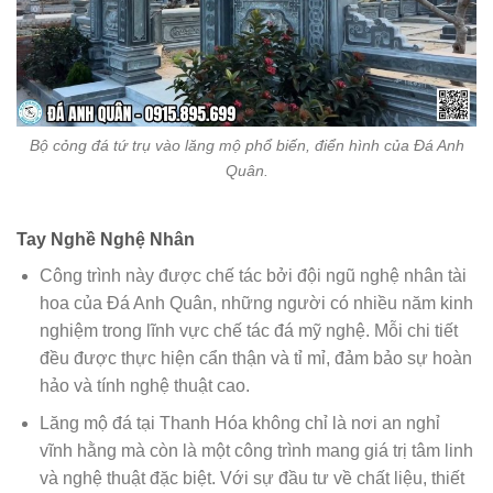
Bộ cỏng đá tứ trụ vào lăng mộ phổ biến, điển hình của Đá Anh
Quân.
Tay Nghề Nghệ Nhân
Công trình này được chế tác bởi đội ngũ nghệ nhân tài
hoa của Đá Anh Quân, những người có nhiều năm kinh
nghiệm trong lĩnh vực chế tác đá mỹ nghệ. Mỗi chi tiết
đều được thực hiện cẩn thận và tỉ mỉ, đảm bảo sự hoàn
hảo và tính nghệ thuật cao.
Lăng mộ đá tại Thanh Hóa không chỉ là nơi an nghỉ
vĩnh hằng mà còn là một công trình mang giá trị tâm linh
và nghệ thuật đặc biệt. Với sự đầu tư về chất liệu, thiết