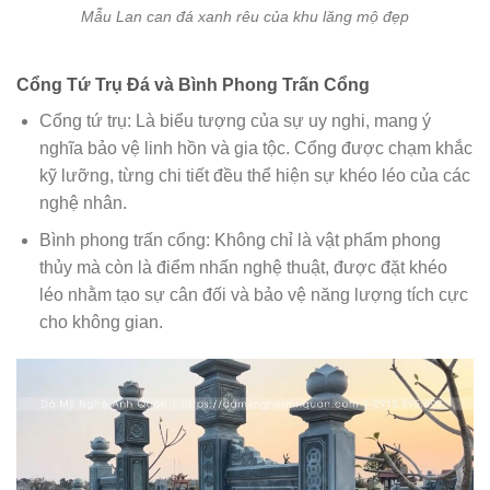
Mẫu Lan can đá xanh rêu của khu lăng mộ đẹp
Cổng Tứ Trụ Đá và Bình Phong Trấn Cổng
Cổng tứ trụ: Là biểu tượng của sự uy nghi, mang ý
nghĩa bảo vệ linh hồn và gia tộc. Cổng được chạm khắc
kỹ lưỡng, từng chi tiết đều thể hiện sự khéo léo của các
nghệ nhân.
Bình phong trấn cổng: Không chỉ là vật phẩm phong
thủy mà còn là điểm nhấn nghệ thuật, được đặt khéo
léo nhằm tạo sự cân đối và bảo vệ năng lượng tích cực
cho không gian.