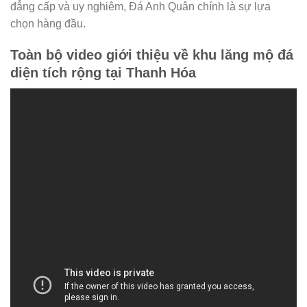
đẳng cấp và uy nghiêm, Đá Anh Quân chính là sự lựa
chọn hàng đầu.
Toàn bộ video giới thiệu về khu lăng mộ đá
diện tích rộng tại Thanh Hóa