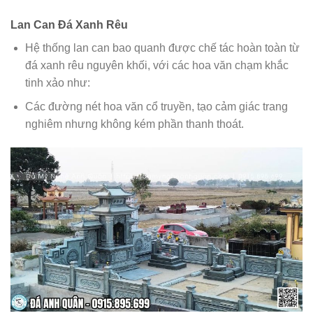
Lan Can Đá Xanh Rêu
Hệ thống lan can bao quanh được chế tác hoàn toàn từ
đá xanh rêu nguyên khối, với các hoa văn chạm khắc
tinh xảo như:
Các đường nét hoa văn cổ truyền, tạo cảm giác trang
nghiêm nhưng không kém phần thanh thoát.