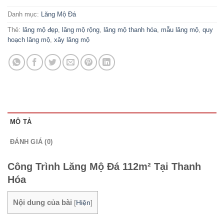
Danh mục:
Lăng Mộ Đá
Thẻ:
lăng mộ đẹp
,
lăng mộ rộng
,
lăng mộ thanh hóa
,
mẫu lăng mộ
,
quy
hoạch lăng mộ
,
xây lăng mộ
MÔ TẢ
ĐÁNH GIÁ (0)
Công Trình Lăng Mộ Đá 112m² Tại Thanh
Hóa
Nội dung của bài
[
Hiện
]