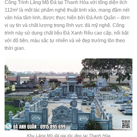
Công Trình Lăng Mộ Đá tại Thanh Hóa với tổng diện tích
112m² là một tác phẩm nghệ thuật tinh xảo, mang đậm nét
văn hóa tâm linh, được thực hiện bởi Đá Anh Quân – đơn
vị uy tín và chất lượng trong lĩnh vực đá mỹ nghệ. Công
trình này sử dụng chất liệu Đá Xanh Rêu cao cấp, nổi bật
với độ bền, màu sắc tự nhiên và vẻ đẹp trường tồn theo
thời gian.
Khu Lăng Mộ đá gia tộc đẹp tại Thanh Hóa