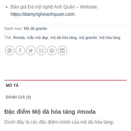
Báo giá Đá mỹ nghệ Anh Quân – Website:
https://damyngheanhquan.com
.
Danh mục:
Mộ đá granite
Thẻ:
#moda
,
mẫu mộ đẹp
,
mộ đá hỏa táng
,
mộ granite
,
mộ hỏa táng
MÔ TẢ
ĐÁNH GIÁ (0)
Đặc điểm Mộ đá hỏa táng #moda
Dưới đây là các đặc điểm chính của mộ đá hỏa táng: