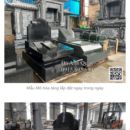
Mẫu Mộ hỏa táng lắp đặt ngay trong ngày