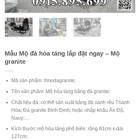
Mẫu Mộ đá hỏa táng lắp đặt ngay – Mộ
granite
Mã sản phẩm: #modagranite;
Tên sản phẩm: Mộ hỏa táng bằng đá granite;
Chất liệu đá: có thể sản xuất bằng đá xanh rêu Thanh
Hóa; Đá granite Bình Định; hoặc nhập khẩu Ấn Độ,
Nauy;…
Kích thước mộ hỏa táng phổ biến: rộng 81cm x dài
127cm;