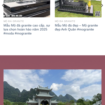
MỘ ĐÁ GRANITE
MỘ ĐÁ GRANITE
Mẫu Mộ đá granite cao cấp, sự
Mẫu Mộ đá đẹp – Mộ granite
lựa chọn hoàn hảo năm 2025
đẹp Anh Quân #mogranite
#moda #mogranite