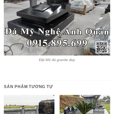
Đặt Mộ đá granite đẹp
SẢN PHẨM TƯƠNG TỰ